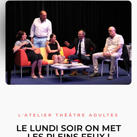
L'ATELIER THÉÂTRE ADULTES
LE LUNDI SOIR ON MET
LES PLEINS FEUX !