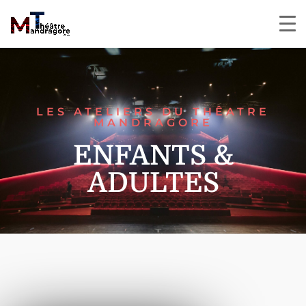
LES ATELIERS DU THÊATRE
MANDRAGORE
ENFANTS &
ADULTES