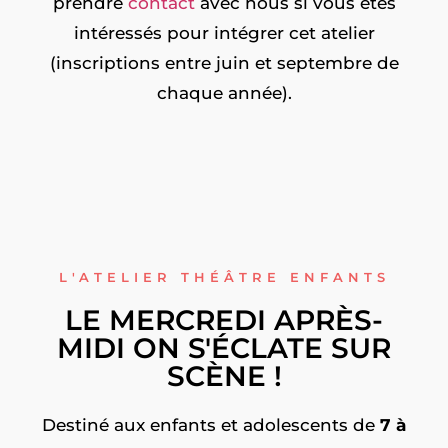
prendre
contact
avec nous si vous êtes
intéressés pour intégrer cet atelier
(inscriptions entre juin et septembre de
chaque année).
L'ATELIER THÉÂTRE ENFANTS
LE MERCREDI APRÈS-
MIDI ON S'ÉCLATE SUR
SCÈNE !
Destiné aux enfants et adolescents de
7 à